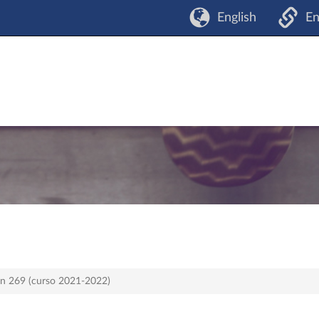
English
En
lan 269 (curso 2021-2022)