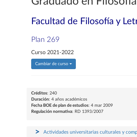
Graduado en Filosofía
Facultad de Filosofía y Let
Plan 269
Curso 2021-2022
Cambiar de curso
Créditos
: 240
Duración
: 4 años académicos
Fecha BOE de plan de estudios
: 4 mar 2009
Regulación normativa
: RD 1393/2007
Actividades universitarias culturales y com