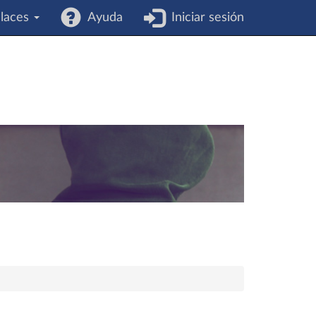
laces
Ayuda
Iniciar sesión