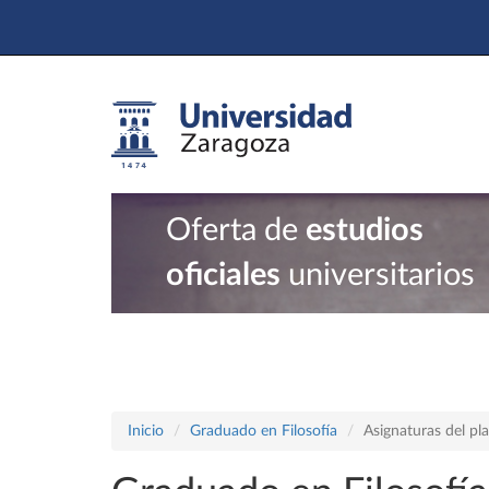
Oferta de
estudios
oficiales
universitarios
Inicio
Graduado en Filosofía
Asignaturas del p