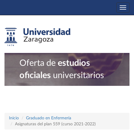
Togg
navi
Oferta de
estudios
oficiales
universitarios
Inicio
Graduado en Enfermería
Asignaturas del plan 559 (curso 2021-2022)