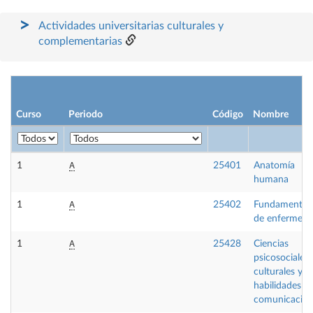
Actividades universitarias culturales y
complementarias
Curso
Periodo
Código
Nombre
A
1
25401
Anatomía
humana
A
1
25402
Fundamentos
de enfermería
A
1
25428
Ciencias
psicosociales,
culturales y
habilidades d
comunicació