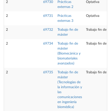
2
69730
Prácticas
Optativa
externas 2
2
69731
Prácticas
Optativa
externas 3
2
69732
Trabajo fin de
Trabajo fin de m
máster
2
69734
Trabajo fin de
Trabajo fin de m
máster
(Biomecánica y
biomateriales
avanzados)
2
69735
Trabajo fin de
Trabajo fin de m
máster
(Tecnologías de
la información y
las
comunicaciones
en ingeniería
biomédica)