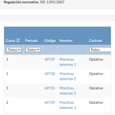
Regulación normativa
: RD 1393/2007
Curso
Periodo
Código
Nombre
Carácter
1
69729
Prácticas
Optativa
externas 1
1
69730
Prácticas
Optativa
externas 2
1
69731
Prácticas
Optativa
externas 3
2
69729
Prácticas
Optativa
externas 1