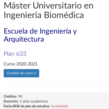
Máster Universitario en
Ingeniería Biomédica
Escuela de Ingeniería y
Arquitectura
Plan 633
Curso 2020-2021
Cambiar de curso
Créditos
: 90
Duración
: 2 años académicos
Fecha BOE de plan de estudios
:
(no definido)