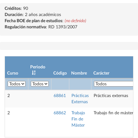
Créditos
: 90
Duración
: 2 años académicos
Fecha BOE de plan de estudios
:
(no definido)
Regulación normativa
: RD 1393/2007
Periodo
Curso
Código
Nombre
Carácter
2
68861
Prácticas
Prácticas externas
Externas
2
68862
Trabajo
Trabajo fin de máster
Fin de
Máster