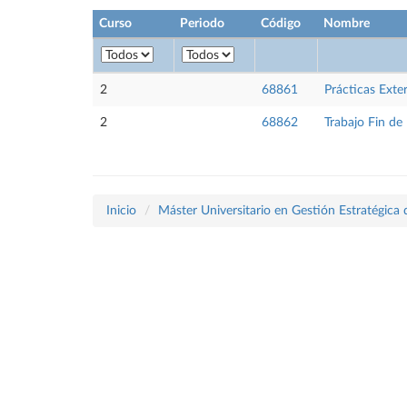
Curso
Periodo
Código
Nombre
2
68861
Prácticas Exte
2
68862
Trabajo Fin de
Inicio
Máster Universitario en Gestión Estratégic