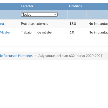
Carácter
Créditos
rnas
Prácticas externas
18,0
No implanta
 Máster
Trabajo fin de máster
6,0
No implanta
a de Recursos Humanos
Asignaturas del plan 632 (curso 2020-2021)