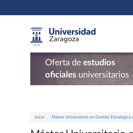
Oferta de
estudios
oficiales
universitarios
Inicio
Máster Universitario en Gestión Estratégic