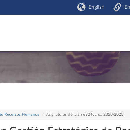
English
En
a de Recursos Humanos
Asignaturas del plan 632 (curso 2020-2021)