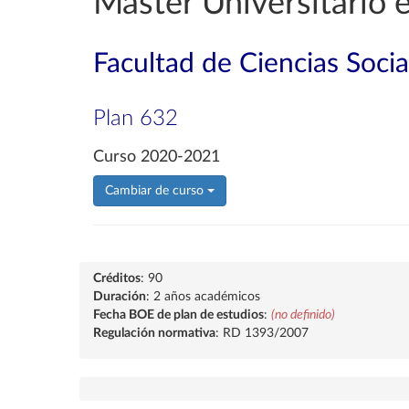
Máster Universitario
Facultad de Ciencias Socia
Plan 632
Curso 2020-2021
Cambiar de curso
Créditos
: 90
Duración
: 2 años académicos
Fecha BOE de plan de estudios
:
(no definido)
Regulación normativa
: RD 1393/2007