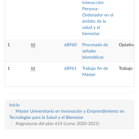
Interacción
Persona-
Ordenador en el
ámbito de la
salud y el
bienestar
S2
1
68960
Procesado de
Optativa
señales
biomédicas
S2
1
68961
Trabajo fin de
Trabajo fi
Máster
Inicio
Máster Universitario en Innovación y Emprendimiento en
Tecnologías para la Salud y el Bienestar
Asignaturas del plan 614 (curso 2020-2021)