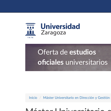
Oferta de
estudios
oficiales
universitarios
Inicio
Máster Universitario en Dirección y Gestión