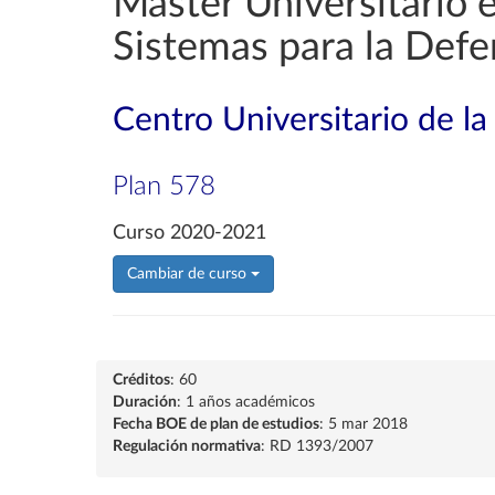
Máster Universitario 
Sistemas para la Defe
Centro Universitario de l
Plan 578
Curso 2020-2021
Cambiar de curso
Créditos
: 60
Duración
: 1 años académicos
Fecha BOE de plan de estudios
: 5 mar 2018
Regulación normativa
: RD 1393/2007