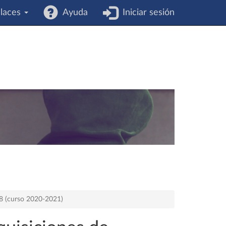
laces
Ayuda
Iniciar sesión
78 (curso 2020-2021)