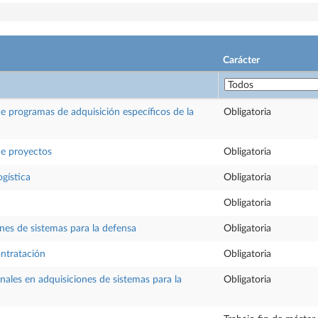
Carácter
de programas de adquisición específicos de la
Obligatoria
de proyectos
Obligatoria
ogística
Obligatoria
Obligatoria
ones de sistemas para la defensa
Obligatoria
ntratación
Obligatoria
nales en adquisiciones de sistemas para la
Obligatoria