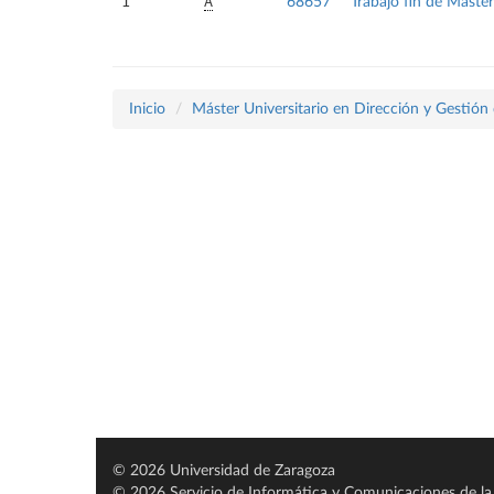
A
1
68657
Trabajo fin de Máster
Inicio
Máster Universitario en Dirección y Gestión
© 2026 Universidad de Zaragoza
© 2026 Servicio de Informática y Comunicaciones de la 