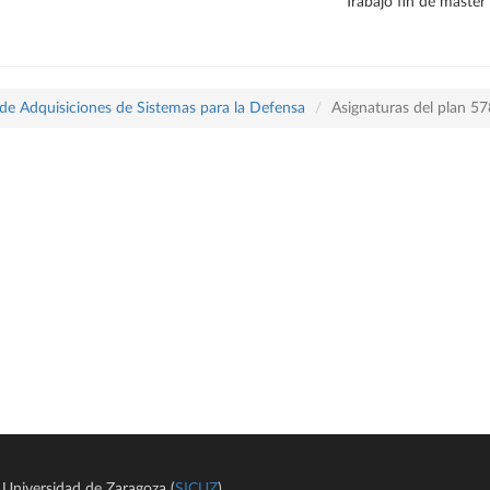
Trabajo fin de máster
 de Adquisiciones de Sistemas para la Defensa
Asignaturas del plan 5
Universidad de Zaragoza (
SICUZ
)