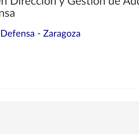
en Dirección y Gestión de Ad
nsa
a Defensa - Zaragoza