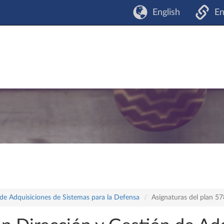
English
En
 de Adquisiciones de Sistemas para la Defensa
Asignaturas del plan 5