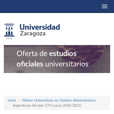
Togg
navi
Oferta de
estudios
oficiales
universitarios
Inicio
Máster Universitario en Gestión Administrativa
Asignaturas del plan 574 (curso 2020-2021)