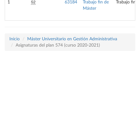
S2
1
63184
Trabajo fin de
Trabajo fin 
Máster
Inicio
Máster Universitario en Gestión Administrativa
Asignaturas del plan 574 (curso 2020-2021)