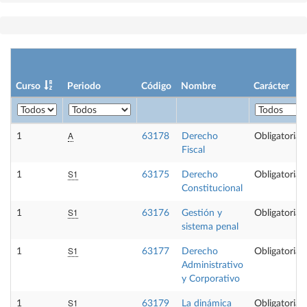
Curso
Periodo
Código
Nombre
Carácter
A
1
63178
Derecho
Obligatoria
Fiscal
S1
1
63175
Derecho
Obligatoria
Constitucional
S1
1
63176
Gestión y
Obligatoria
sistema penal
S1
1
63177
Derecho
Obligatoria
Administrativo
y Corporativo
S1
1
63179
La dinámica
Obligatoria