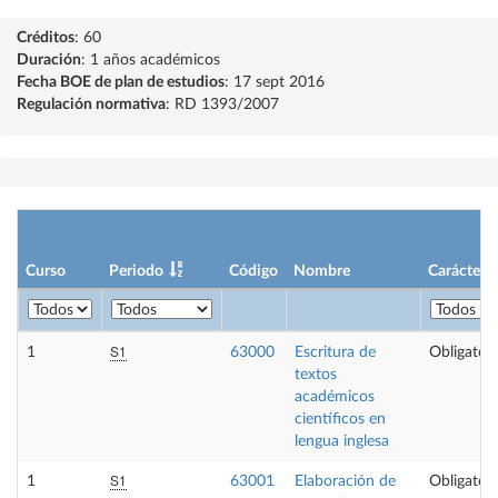
Créditos
: 60
Duración
: 1 años académicos
Fecha BOE de plan de estudios
: 17 sept 2016
Regulación normativa
: RD 1393/2007
Curso
Periodo
Código
Nombre
Carácter
S1
1
63000
Escritura de
Obligatori
textos
académicos
científicos en
lengua inglesa
S1
1
63001
Elaboración de
Obligatori