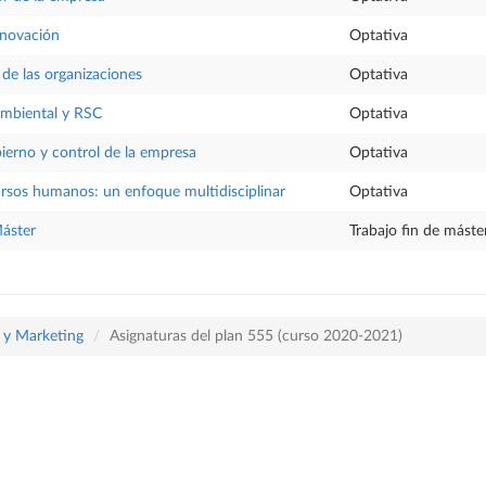
nnovación
Optativa
 de las organizaciones
Optativa
mbiental y RSC
Optativa
erno y control de la empresa
Optativa
rsos humanos: un enfoque multidisciplinar
Optativa
Máster
Trabajo fin de máste
a y Marketing
Asignaturas del plan 555 (curso 2020-2021)