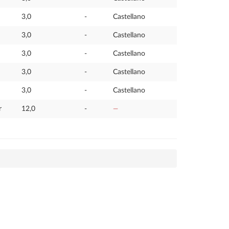
3,0
-
Castellano
3,0
-
Castellano
3,0
-
Castellano
3,0
-
Castellano
3,0
-
Castellano
r
12,0
-
—