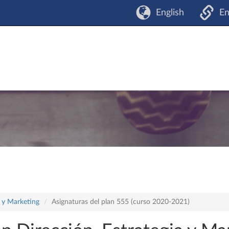
English
En
a y Marketing
Asignaturas del plan 555 (curso 2020-2021)