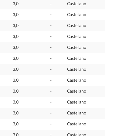
3,0
-
Castellano
3,0
-
Castellano
3,0
-
Castellano
3,0
-
Castellano
3,0
-
Castellano
3,0
-
Castellano
3,0
-
Castellano
3,0
-
Castellano
3,0
-
Castellano
3,0
-
Castellano
3,0
-
Castellano
3,0
-
Castellano
3,0
-
Castellano