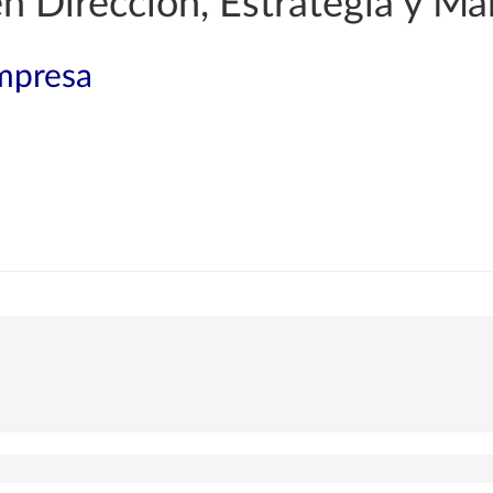
en Dirección, Estrategia y Ma
mpresa