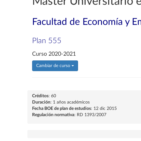
Máster Universitario 
Facultad de Economía y E
Plan 555
Curso 2020-2021
Cambiar de curso
Créditos
: 60
Duración
: 1 años académicos
Fecha BOE de plan de estudios
: 12 dic 2015
Regulación normativa
: RD 1393/2007