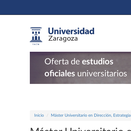
Oferta de
estudios
oficiales
universitarios
Inicio
Máster Universitario en Dirección, Estrategi