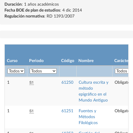
Duración
: 1 años académicos
Fecha BOE de plan de estudios
: 4 dic 2014
Regulación normativa
: RD 1393/2007
Curso
Periodo
Código
Nombre
Carácter
S1
1
61250
Cultura escrita y
Obligatori
método
epigráfico en el
Mundo Antiguo
S1
1
61251
Fuentes y
Obligatori
Métodos
Filológicos