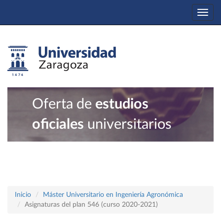
Togg
navi
Oferta de
estudios
oficiales
universitarios
Inicio
Máster Universitario en Ingeniería Agronómica
Asignaturas del plan 546 (curso 2020-2021)