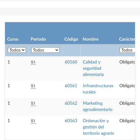
Curso
Periodo
Código
Nombre
Carácter
S1
1
60560
Calidad y
Obligatori
seguridad
alimentaria
S1
1
60561
Infraestructuras
Obligatori
rurales
S1
1
60562
Marketing
Obligatori
agroalimentario
S1
1
60563
Ordenación y
Obligatori
gestión del
territorio agrario