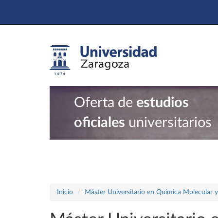
Oferta de
estudios
oficiales
universitarios
Inicio
Máster Universitario en Química Molecular 