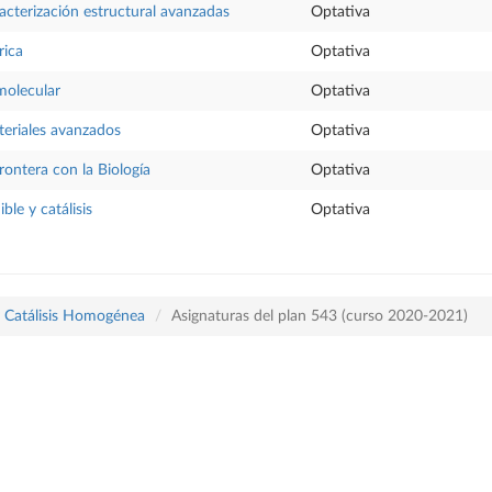
acterización estructural avanzadas
Optativa
rica
Optativa
molecular
Optativa
eriales avanzados
Optativa
rontera con la Biología
Optativa
ble y catálisis
Optativa
y Catálisis Homogénea
Asignaturas del plan 543 (curso 2020-2021)