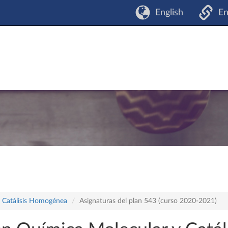
English
En
y Catálisis Homogénea
Asignaturas del plan 543 (curso 2020-2021)