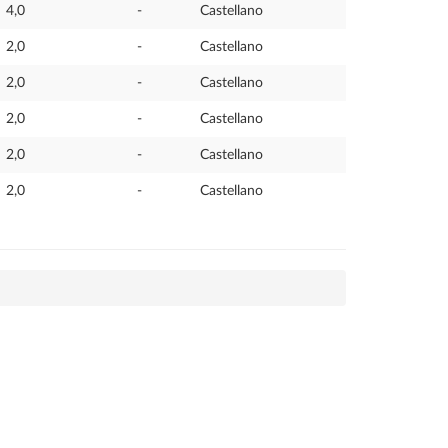
4,0
-
Castellano
2,0
-
Castellano
2,0
-
Castellano
2,0
-
Castellano
2,0
-
Castellano
2,0
-
Castellano