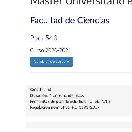
Máster Universitario
Facultad de Ciencias
Plan 543
Curso 2020-2021
Cambiar de curso
Créditos
: 60
Duración
: 1 años académicos
Fecha BOE de plan de estudios
: 10 feb 2015
Regulación normativa
: RD 1393/2007