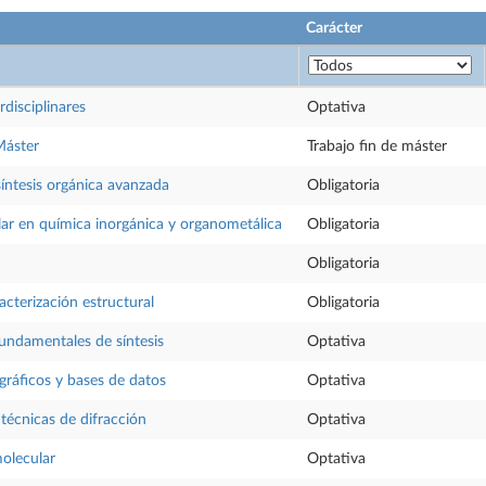
Carácter
rdisciplinares
Optativa
Máster
Trabajo fin de máster
síntesis orgánica avanzada
Obligatoria
ar en química inorgánica y organometálica
Obligatoria
Obligatoria
acterización estructural
Obligatoria
undamentales de síntesis
Optativa
gráficos y bases de datos
Optativa
 técnicas de difracción
Optativa
olecular
Optativa