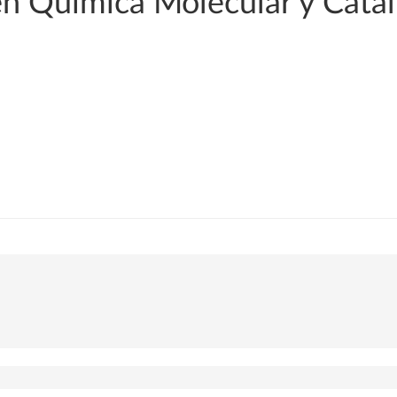
 en Química Molecular y Catá