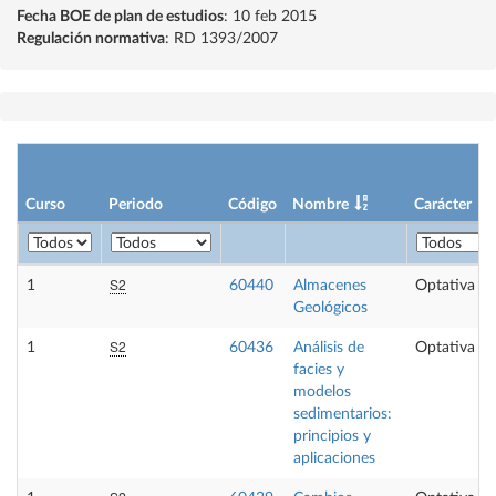
Fecha BOE de plan de estudios
: 10 feb 2015
Regulación normativa
: RD 1393/2007
Curso
Periodo
Código
Nombre
Carácter
S2
1
60440
Almacenes
Optativa
Geológicos
S2
1
60436
Análisis de
Optativa
facies y
modelos
sedimentarios:
principios y
aplicaciones