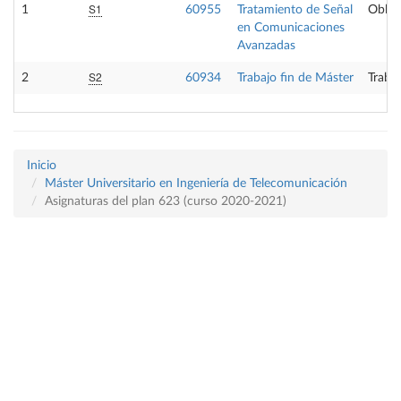
S1
1
60955
Tratamiento de Señal
Obliga
en Comunicaciones
Avanzadas
S2
2
60934
Trabajo fin de Máster
Trabaj
Inicio
Máster Universitario en Ingeniería de Telecomunicación
Asignaturas del plan 623 (curso 2020-2021)