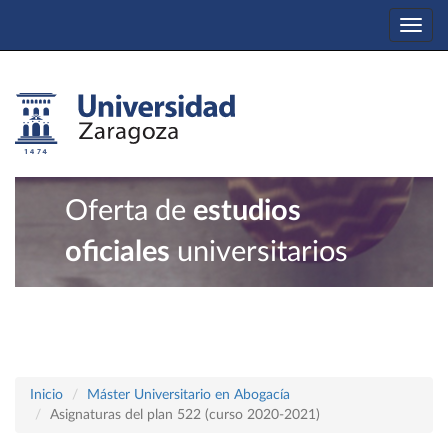
Togg
navi
Oferta de
estudios
oficiales
universitarios
Inicio
Máster Universitario en Abogacía
Asignaturas del plan 522 (curso 2020-2021)