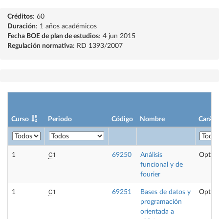
Créditos
: 60
Duración
: 1 años académicos
Fecha BOE de plan de estudios
: 4 jun 2015
Regulación normativa
: RD 1393/2007
Curso
Periodo
Código
Nombre
Caráct
C1
1
69250
Análisis
Optati
funcional y de
fourier
C1
1
69251
Bases de datos y
Optati
programación
orientada a