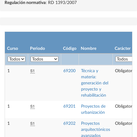
Regulación normativa
: RD 1393/2007
Curso
Periodo
Código
Nombre
Carácter
S1
1
69200
Técnica y
Obligatoria
materia:
generación del
proyecto y
rehabilitación
S1
1
69201
Proyectos de
Obligatoria
urbanización
S1
1
69202
Proyectos
Obligatoria
arquitectónicos
avanzados