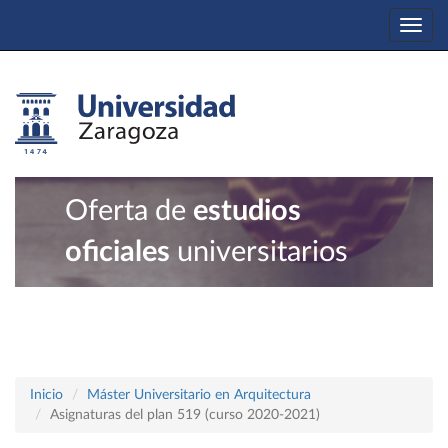
Togg
navi
Oferta de
estudios
oficiales
universitarios
Inicio
Máster Universitario en Arquitectura
Asignaturas del plan 519 (curso 2020-2021)