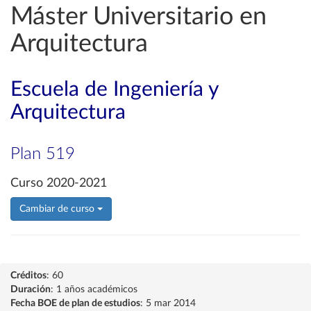
Máster Universitario en
Arquitectura
Escuela de Ingeniería y
Arquitectura
Plan 519
Curso 2020-2021
Cambiar de curso
Créditos
: 60
Duración
: 1 años académicos
Fecha BOE de plan de estudios
: 5 mar 2014