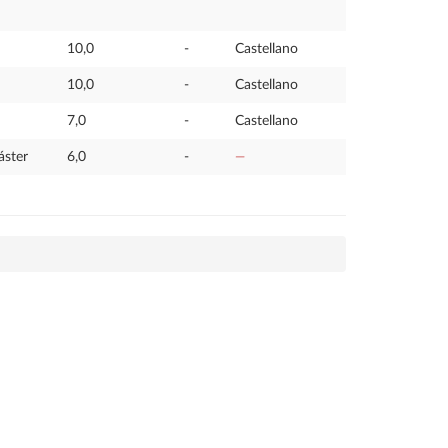
10,0
-
Castellano
10,0
-
Castellano
7,0
-
Castellano
áster
6,0
-
—