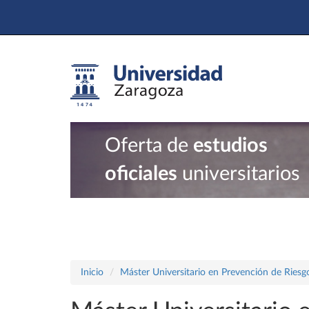
Oferta de
estudios
oficiales
universitarios
Inicio
Máster Universitario en Prevención de Riesg