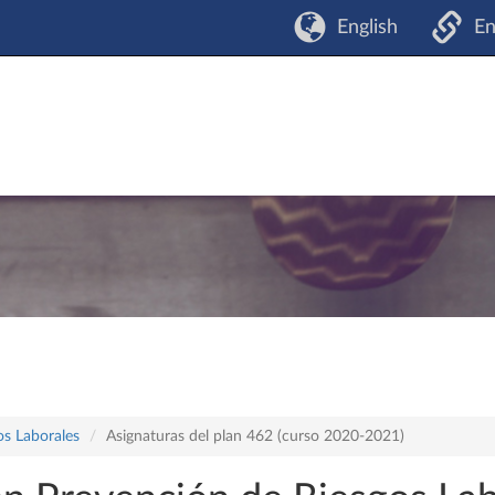
English
En
os Laborales
Asignaturas del plan 462 (curso 2020-2021)