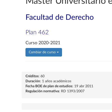
Máster Universitario 
Facultad de Derecho
Plan 462
Curso 2020-2021
Cambiar de curso
Créditos
: 60
Duración
: 1 años académicos
Fecha BOE de plan de estudios
: 19 abr 2011
Regulación normativa
: RD 1393/2007