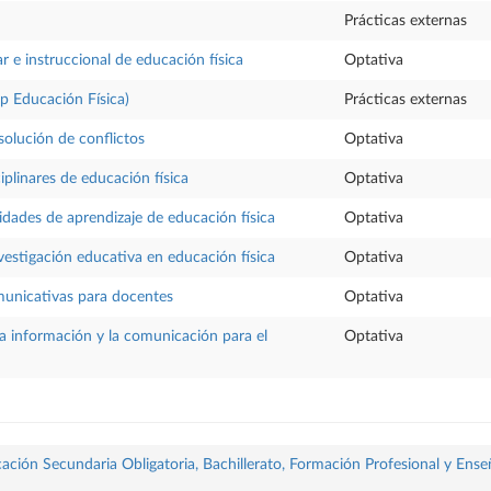
Prácticas externas
r e instruccional de educación física
Optativa
sp Educación Física)
Prácticas externas
solución de conflictos
Optativa
iplinares de educación física
Optativa
idades de aprendizaje de educación física
Optativa
vestigación educativa en educación física
Optativa
municativas para docentes
Optativa
la información y la comunicación para el
Optativa
ación Secundaria Obligatoria, Bachillerato, Formación Profesional y Ense