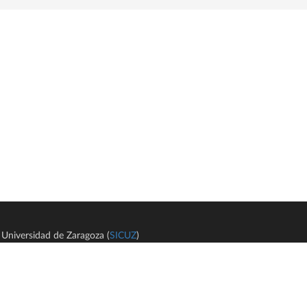
Universidad de Zaragoza (
SICUZ
)