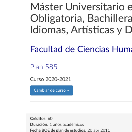
Máster Universitario 
Obligatoria, Bachille
Idiomas, Artísticas y 
Facultad de Ciencias Huma
Plan 585
Curso 2020-2021
Cambiar de curso
Créditos
: 60
Duración
: 1 años académicos
Fecha BOE de plan de estudios
: 20 abr 2011