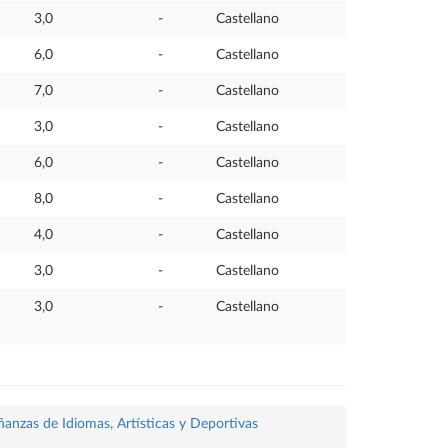
3,0
-
Castellano
6,0
-
Castellano
7,0
-
Castellano
3,0
-
Castellano
6,0
-
Castellano
8,0
-
Castellano
4,0
-
Castellano
3,0
-
Castellano
3,0
-
Castellano
ñanzas de Idiomas, Artísticas y Deportivas