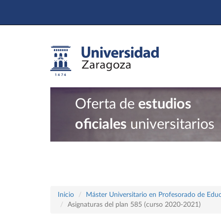
Oferta de
estudios
oficiales
universitarios
Inicio
Máster Universitario en Profesorado de Educ
Asignaturas del plan 585 (curso 2020-2021)