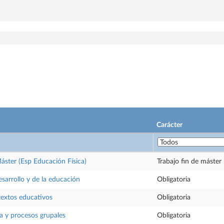
Carácter
Máster (Esp Educación Física)
Trabajo fin de máster
esarrollo y de la educación
Obligatoria
textos educativos
Obligatoria
ia y procesos grupales
Obligatoria