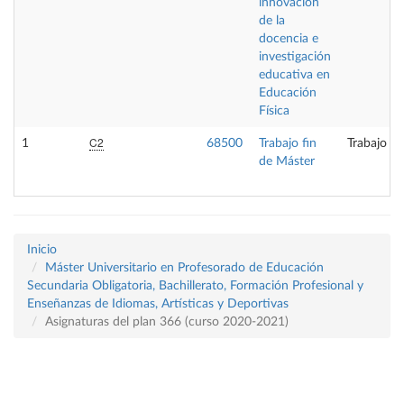
innovación
de la
docencia e
investigación
educativa en
Educación
Física
C2
1
68500
Trabajo fin
Trabajo fi
de Máster
Inicio
Máster Universitario en Profesorado de Educación
Secundaria Obligatoria, Bachillerato, Formación Profesional y
Enseñanzas de Idiomas, Artísticas y Deportivas
Asignaturas del plan 366 (curso 2020-2021)