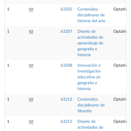
S2
1
63205
Contenidos
Optativa
disciplinares de
historia del arte
S2
1
63207
Diseño de
Optativa
actividades de
aprendizaje de
geografía e
historia
S2
1
63208
Innovación e
Optativa
investigación
educativa en
geografía e
historia
S2
1
63212
Contenidos
Optativa
disciplinares de
filosofía
S2
1
63213
Diseño de
Optativa
actividades de