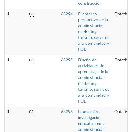
construcción
S2
1
63294
El entorno
Optativa
productivo de la
administración,
marketing,
turismo, servicios
a la comunidad y
FOL
S2
1
63295
Diseño de
Optativa
actividades de
aprendizaje de la
administración,
marketing,
turismo, servicios
a la comunidad y
FOL
S2
1
63296
Innovación e
Optativa
investigación
educativa en la
administración,