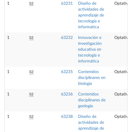
S2
1
63231
Diseño de
Optativa
actividades de
aprendizaje de
tecnología e
informática
S2
1
63232
Innovación e
Optativa
investigación
educativa en
tecnología e
informática
S2
1
63235
Contenidos
Optativa
disciplinares en
biología
S2
1
63236
Contenidos
Optativa
disciplinares de
geología
S2
1
63238
Diseño de
Optativa
actividades de
aprendizaje de