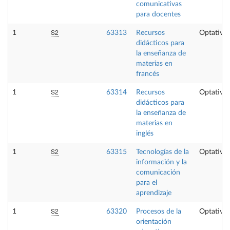
comunicativas
para docentes
S2
1
63313
Recursos
Optativa
didácticos para
la enseñanza de
materias en
francés
S2
1
63314
Recursos
Optativa
didácticos para
la enseñanza de
materias en
inglés
S2
1
63315
Tecnologías de la
Optativa
información y la
comunicación
para el
aprendizaje
S2
1
63320
Procesos de la
Optativa
orientación