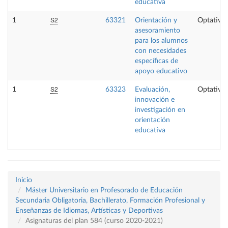
educativa
S2
1
63321
Orientación y
Optativa
asesoramiento
para los alumnos
con necesidades
específicas de
apoyo educativo
S2
1
63323
Evaluación,
Optativa
innovación e
investigación en
orientación
educativa
Inicio
Máster Universitario en Profesorado de Educación
Secundaria Obligatoria, Bachillerato, Formación Profesional y
Enseñanzas de Idiomas, Artísticas y Deportivas
Asignaturas del plan 584 (curso 2020-2021)