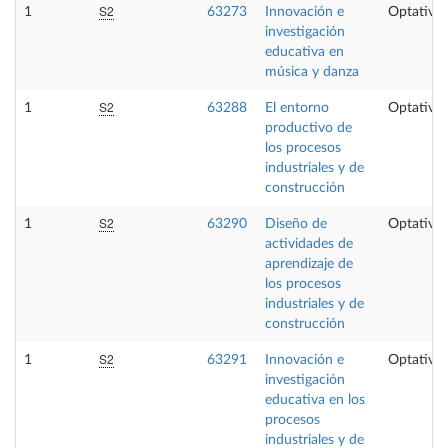
S2
1
63273
Innovación e
Optativa
investigación
educativa en
música y danza
S2
1
63288
El entorno
Optativa
productivo de
los procesos
industriales y de
construcción
S2
1
63290
Diseño de
Optativa
actividades de
aprendizaje de
los procesos
industriales y de
construcción
S2
1
63291
Innovación e
Optativa
investigación
educativa en los
procesos
industriales y de