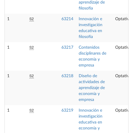
aprendizaje de
filosofía
S2
1
63214
Innovación e
Optativa
investigación
educativa en
filosofía
S2
1
63217
Contenidos
Optativa
disciplinares de
economía y
empresa
S2
1
63218
Diseño de
Optativa
actividades de
aprendizaje de
economía y
empresa
S2
1
63219
Innovación e
Optativa
investigación
educativa en
economía y