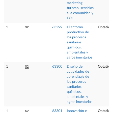
marketing,
turismo, servicios
a la comunidad y
FOL
S2
1
63299
El entorno
Optativa
productivo de
los procesos
sanitarios,
químicos,
ambientales y
agroalimentarios
S2
1
63300
Diseño de
Optativa
actividades de
aprendizaje de
los procesos
sanitarios,
químicos,
ambientales y
agroalimentarios
S2
1
63301
Innovación e
Optativa