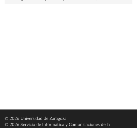
© 2026 Universidad de Zaragoza
© 2026 Servicio de Informática y Comunicaciones de la
Universidad de Zaragoza (
SICUZ
)