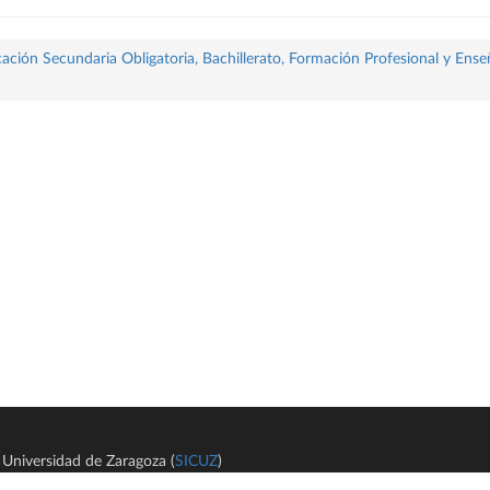
ación Secundaria Obligatoria, Bachillerato, Formación Profesional y Ense
Universidad de Zaragoza (
SICUZ
)