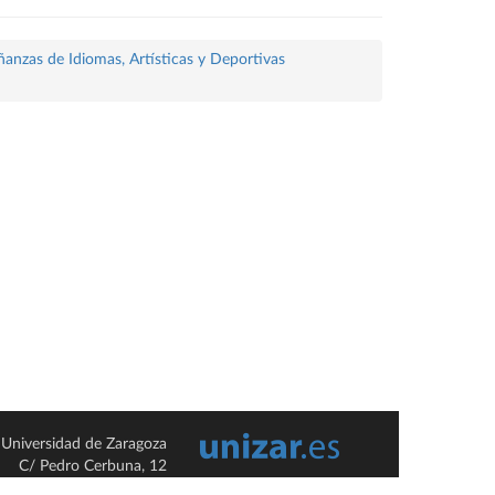
ñanzas de Idiomas, Artísticas y Deportivas
Universidad de Zaragoza
C/ Pedro Cerbuna, 12
ES-50009 Zaragoza