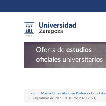
Oferta de
estudios
oficiales
universitarios
Inicio
Máster Universitario en Profesorado de Educ
Asignaturas del plan 370 (curso 2020-2021)