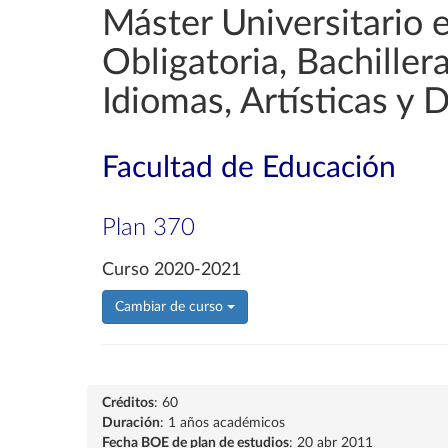
Máster Universitario 
Obligatoria, Bachille
Idiomas, Artísticas y 
Facultad de Educación
Plan 370
Curso 2020-2021
Cambiar de curso
Créditos
: 60
Duración
: 1 años académicos
Fecha BOE de plan de estudios
: 20 abr 2011