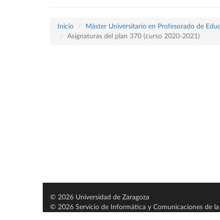
Inicio
Máster Universitario en Profesorado de Educ
Asignaturas del plan 370 (curso 2020-2021)
© 2026 Universidad de Zaragoza
© 2026 Servicio de Informática y Comunicaciones de la 