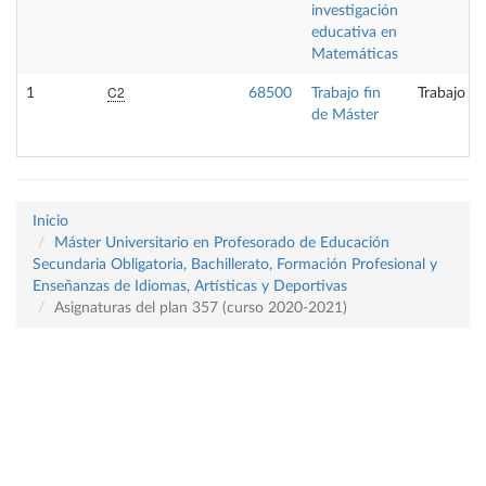
investigación
educativa en
Matemáticas
C2
1
68500
Trabajo fin
Trabajo fi
de Máster
Inicio
Máster Universitario en Profesorado de Educación
Secundaria Obligatoria, Bachillerato, Formación Profesional y
Enseñanzas de Idiomas, Artísticas y Deportivas
Asignaturas del plan 357 (curso 2020-2021)