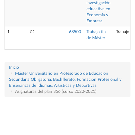
investigación
educativa en
Economía y
Empresa
C2
1
68500
Trabajo fin
Trabajo fi
de Máster
Inicio
Máster Universitario en Profesorado de Educación
Secundaria Obligatoria, Bachillerato, Formación Profesional y
Enseñanzas de Idiomas, Artísticas y Deportivas
Asignaturas del plan 356 (curso 2020-2021)