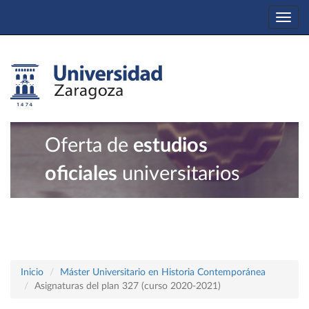
Togg
navi
Oferta de
estudios
oficiales
universitarios
Inicio
Máster Universitario en Historia Contemporánea
Asignaturas del plan 327 (curso 2020-2021)