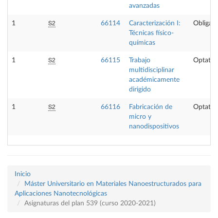
avanzadas
S2
1
66114
Caracterización I:
Obligato
Técnicas físico-
químicas
S2
1
66115
Trabajo
Optativ
multidisciplinar
académicamente
dirigido
S2
1
66116
Fabricación de
Optativ
micro y
nanodispositivos
Inicio
Máster Universitario en Materiales Nanoestructurados para
Aplicaciones Nanotecnológicas
Asignaturas del plan 539 (curso 2020-2021)