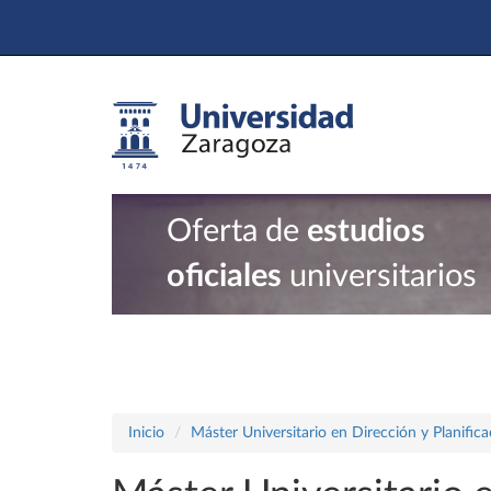
Oferta de
estudios
oficiales
universitarios
Inicio
Máster Universitario en Dirección y Planific