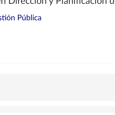
n Dirección y Planificación 
tión Pública