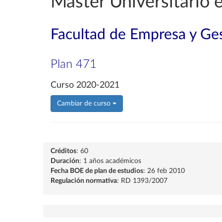
Máster Universitario e
Facultad de Empresa y Ges
Plan 471
Curso 2020-2021
Cambiar de curso
Créditos
: 60
Duración
: 1 años académicos
Fecha BOE de plan de estudios
: 26 feb 2010
Regulación normativa
: RD 1393/2007