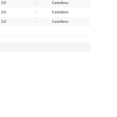
3,0
-
Castellano
3,0
-
Castellano
3,0
-
Castellano