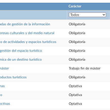
Carácter
adas de gestión de la información
Obligatoria
resas culturales y del medio natural
Obligatoria
o de actividades y espacios turísticos
Obligatoria
 gestión del espacio turístico
Obligatoria
ica de un destino turístico
Obligatoria
máster
Trabajo fin de máster
oductos turísticos
Obligatoria
rnas
Optativa
co
Optativa
ectivas
Optativa