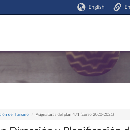
English
En
ación del Turismo
Asignaturas del plan 471 (curso 2020-2021)