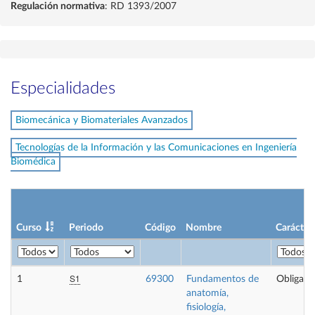
Regulación normativa
: RD 1393/2007
Especialidades
Biomecánica y Biomateriales Avanzados
Tecnologías de la Información y las Comunicaciones en Ingeniería
Biomédica
Curso
Periodo
Código
Nombre
Carácter
S1
1
69300
Fundamentos de
Obligator
anatomía,
fisiología,