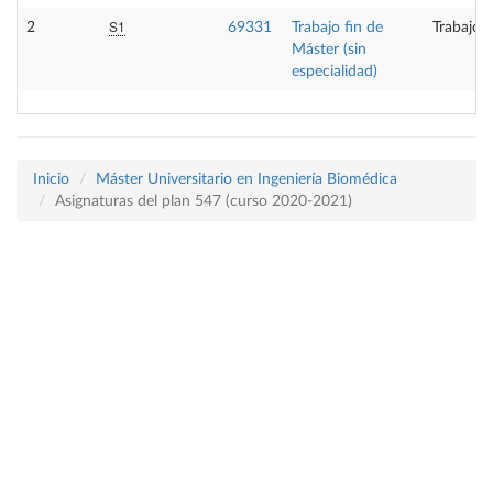
S1
2
69331
Trabajo fin de
Trabajo 
Máster (sin
especialidad)
Inicio
Máster Universitario en Ingeniería Biomédica
Asignaturas del plan 547 (curso 2020-2021)