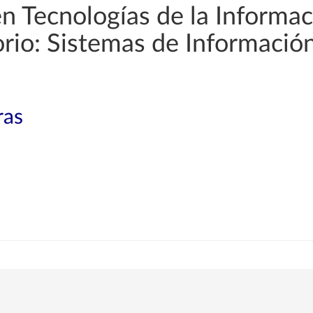
en Tecnologías de la Informac
orio: Sistemas de Informació
ras