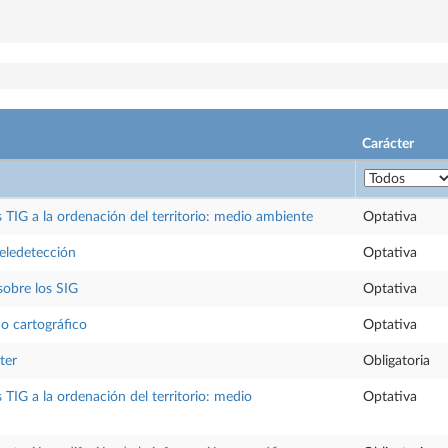
Carácter
s TIG a la ordenación del territorio: medio ambiente
Optativa
eledetección
Optativa
sobre los SIG
Optativa
ño cartográfico
Optativa
ter
Obligatoria
s TIG a la ordenación del territorio: medio
Optativa