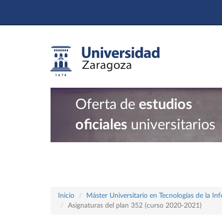
Oferta de
estudios
oficiales
universitarios
Inicio
Máster Universitario en Tecnologías de la In
Asignaturas del plan 352 (curso 2020-2021)