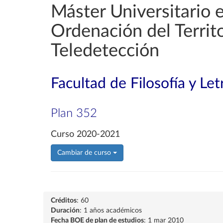
Máster Universitario 
Ordenación del Territ
Teledetección
Facultad de Filosofía y Let
Plan 352
Curso 2020-2021
Cambiar de curso
Créditos
: 60
Duración
: 1 años académicos
Fecha BOE de plan de estudios
: 1 mar 2010