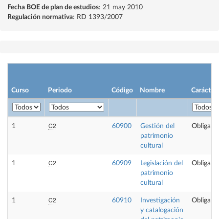
Fecha BOE de plan de estudios
: 21 may 2010
Regulación normativa
: RD 1393/2007
Curso
Periodo
Código
Nombre
Carácter
C2
1
60900
Gestión del
Obligator
patrimonio
cultural
C2
1
60909
Legislación del
Obligator
patrimonio
cultural
C2
1
60910
Investigación
Obligator
y catalogación