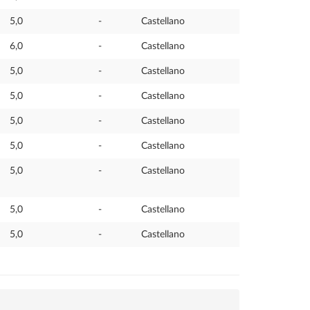
5,0
-
Castellano
6,0
-
Castellano
5,0
-
Castellano
5,0
-
Castellano
5,0
-
Castellano
5,0
-
Castellano
5,0
-
Castellano
5,0
-
Castellano
5,0
-
Castellano