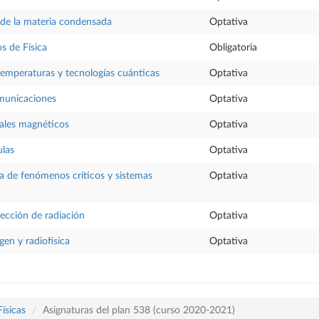
 de la materia condensada
Optativa
s de Física
Obligatoria
 temperaturas y tecnologías cuánticas
Optativa
omunicaciones
Optativa
iales magnéticos
Optativa
ulas
Optativa
ica de fenómenos críticos y sistemas
Optativa
ección de radiación
Optativa
gen y radiofísica
Optativa
Físicas
Asignaturas del plan 538 (curso 2020-2021)