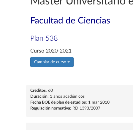
Máster Universitario e
Facultad de Ciencias
Plan 538
Curso 2020-2021
Cambiar de curso
Créditos
: 60
Duración
: 1 años académicos
Fecha BOE de plan de estudios
: 1 mar 2010
Regulación normativa
: RD 1393/2007