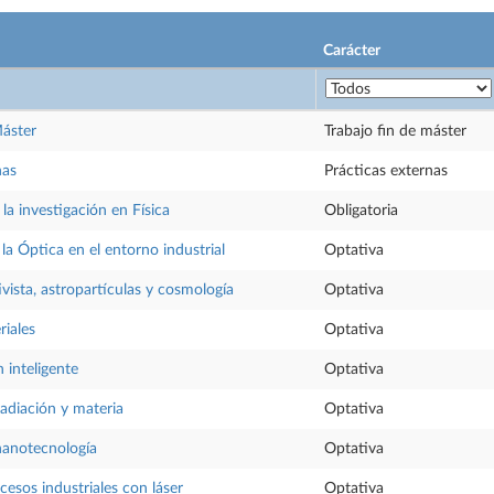
Carácter
Máster
Trabajo fin de máster
nas
Prácticas externas
la investigación en Física
Obligatoria
la Óptica en el entorno industrial
Optativa
tivista, astropartículas y cosmología
Optativa
riales
Optativa
 inteligente
Optativa
radiación y materia
Optativa
nanotecnología
Optativa
cesos industriales con láser
Optativa