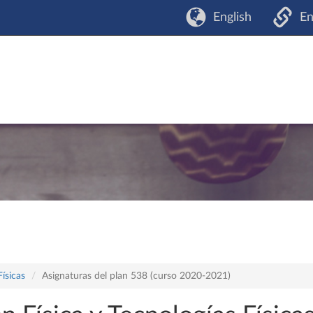
English
En
Físicas
Asignaturas del plan 538 (curso 2020-2021)