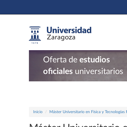
Oferta de
estudios
oficiales
universitarios
Inicio
Máster Universitario en Física y Tecnologías 