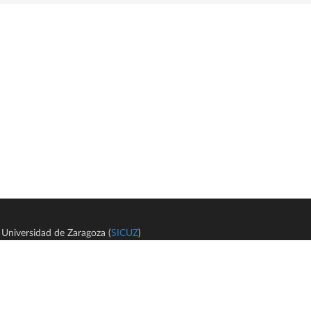
Universidad de Zaragoza (
SICUZ
)