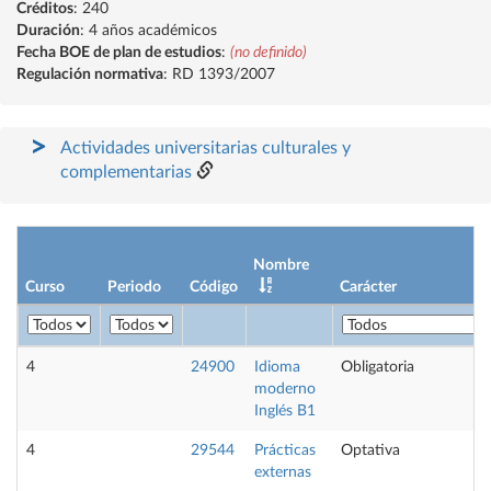
Créditos
: 240
Duración
: 4 años académicos
Fecha BOE de plan de estudios
:
(no definido)
Regulación normativa
: RD 1393/2007
Actividades universitarias culturales y
complementarias
Nombre
Curso
Periodo
Código
Carácter
4
24900
Idioma
Obligatoria
moderno
Inglés B1
4
29544
Prácticas
Optativa
externas