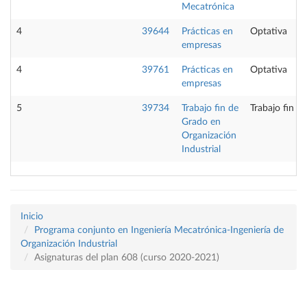
Mecatrónica
4
39644
Prácticas en
Optativa
empresas
4
39761
Prácticas en
Optativa
empresas
5
39734
Trabajo fin de
Trabajo fin d
Grado en
Organización
Industrial
Inicio
Programa conjunto en Ingeniería Mecatrónica-Ingeniería de
Organización Industrial
Asignaturas del plan 608 (curso 2020-2021)