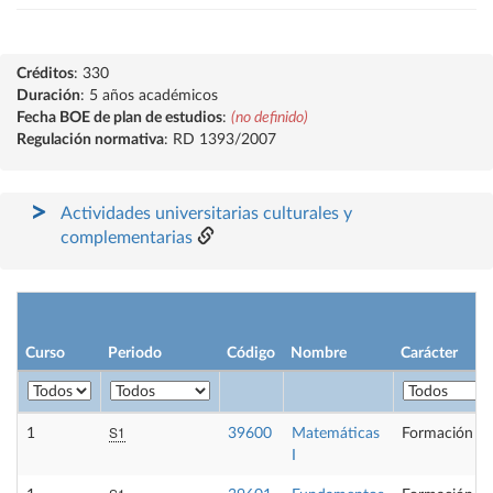
Créditos
: 330
Duración
: 5 años académicos
Fecha BOE de plan de estudios
:
(no definido)
Regulación normativa
: RD 1393/2007
Actividades universitarias culturales y
complementarias
Curso
Periodo
Código
Nombre
Carácter
S1
1
39600
Matemáticas
Formación Bá
I