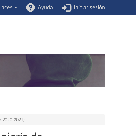
laces
Ayuda
Iniciar sesión
so 2020-2021)