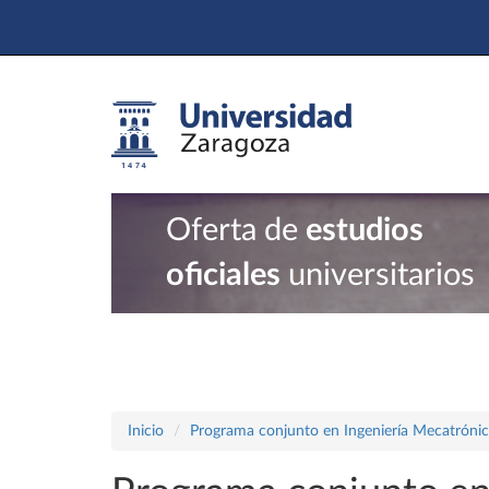
Oferta de
estudios
oficiales
universitarios
Inicio
Programa conjunto en Ingeniería Mecatrónica