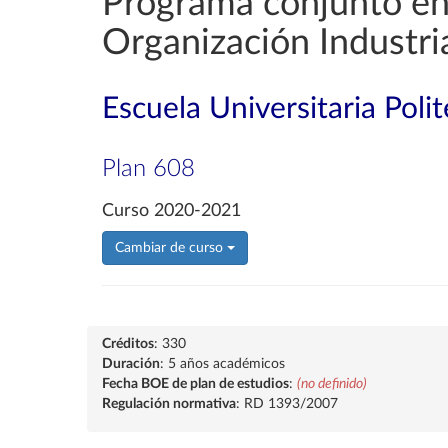
Programa conjunto en 
Organización Industri
Escuela Universitaria Poli
Plan 608
Curso 2020-2021
Cambiar de curso
Créditos
: 330
Duración
: 5 años académicos
Fecha BOE de plan de estudios
:
(no definido)
Regulación normativa
: RD 1393/2007