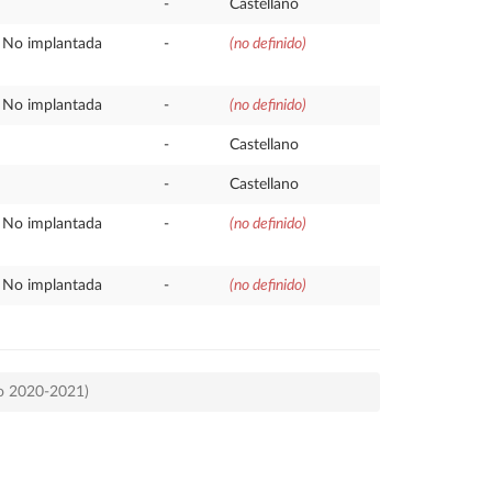
-
Castellano
No implantada
-
(no definido)
No implantada
-
(no definido)
-
Castellano
-
Castellano
No implantada
-
(no definido)
No implantada
-
(no definido)
so 2020-2021)