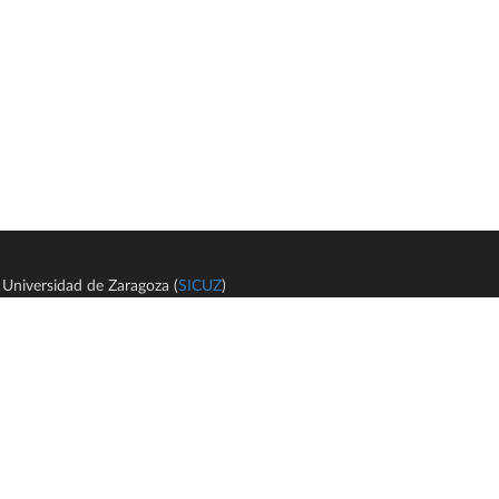
Universidad de Zaragoza (
SICUZ
)