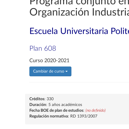
Programa conjunto en 
Organización Industri
Escuela Universitaria Poli
Plan 608
Curso 2020-2021
Cambiar de curso
Créditos
: 330
Duración
: 5 años académicos
Fecha BOE de plan de estudios
:
(no definido)
Regulación normativa
: RD 1393/2007