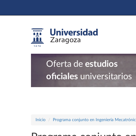
Oferta de
estudios
oficiales
universitarios
Inicio
Programa conjunto en Ingeniería Mecatrónica