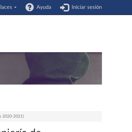
laces
Ayuda
Iniciar sesión
so 2020-2021)