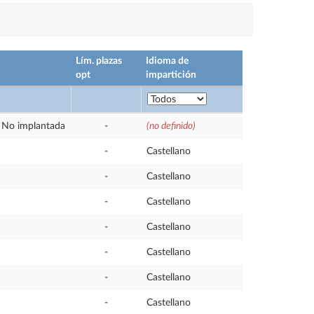
Lím. plazas
Idioma de
opt
impartición
No implantada
-
(no definido)
-
Castellano
-
Castellano
-
Castellano
-
Castellano
-
Castellano
-
Castellano
-
Castellano