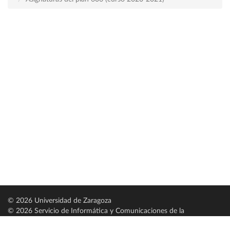
© 2026 Universidad de Zaragoza
© 2026 Servicio de Informática y Comunicaciones de la
Universidad de Zaragoza (
SICUZ
)