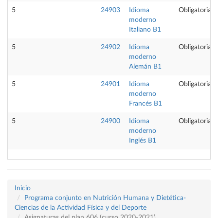
5
24903
Idioma
Obligatoria
moderno
Italiano B1
5
24902
Idioma
Obligatoria
moderno
Alemán B1
5
24901
Idioma
Obligatoria
moderno
Francés B1
5
24900
Idioma
Obligatoria
moderno
Inglés B1
Inicio
Programa conjunto en Nutrición Humana y Dietética-
Ciencias de la Actividad Física y del Deporte
Asignaturas del plan 606 (curso 2020-2021)