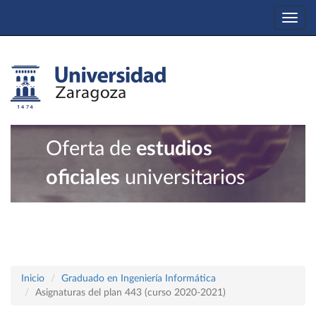
Togg
navi
Oferta de
estudios
oficiales
universitarios
Inicio
Graduado en Ingeniería Informática
Asignaturas del plan 443 (curso 2020-2021)