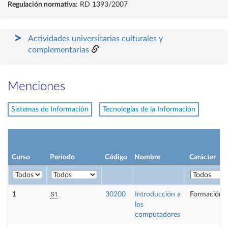
Regulación normativa
: RD 1393/2007
Actividades universitarias culturales y
complementarias
Menciones
Sistemas de Información
Tecnologías de la Información
Curso
Periodo
Código
Nombre
Carácter
S1
1
30200
Introducción a
Formación B
los
computadores