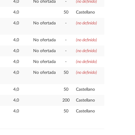
4,0
No ofertada
-
(no definido)
4,0
50
Castellano
4,0
No ofertada
-
(no definido)
4,0
No ofertada
-
(no definido)
4,0
No ofertada
-
(no definido)
4,0
No ofertada
-
(no definido)
4,0
No ofertada
50
(no definido)
4,0
50
Castellano
4,0
200
Castellano
4,0
50
Castellano