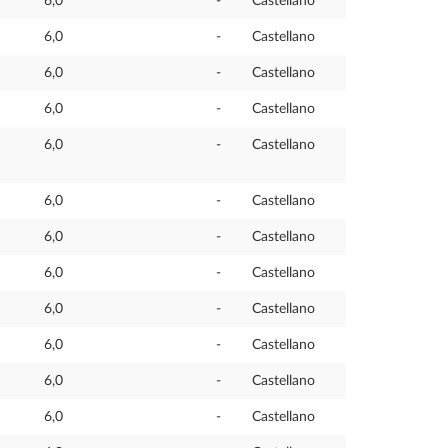
6,0
-
Castellano
6,0
-
Castellano
6,0
-
Castellano
6,0
-
Castellano
6,0
-
Castellano
6,0
-
Castellano
6,0
-
Castellano
6,0
-
Castellano
6,0
-
Castellano
6,0
-
Castellano
6,0
-
Castellano
6,0
-
Castellano