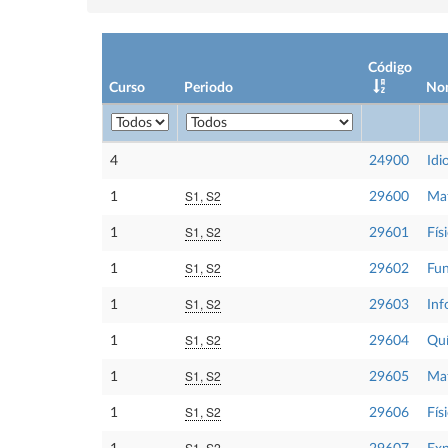
Código
Curso
Periodo
No
4
24900
Idi
S1, S2
1
29600
Mat
S1, S2
1
29601
Físi
S1, S2
1
29602
Fun
S1, S2
1
29603
Inf
S1, S2
1
29604
Qu
S1, S2
1
29605
Mat
S1, S2
1
29606
Físi
S1, S2