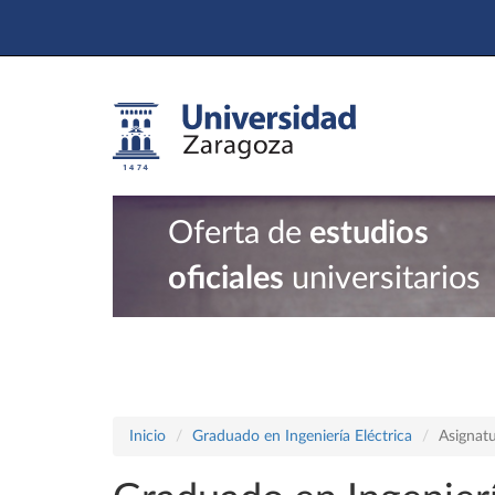
Oferta de
estudios
oficiales
universitarios
Inicio
Graduado en Ingeniería Eléctrica
Asignat