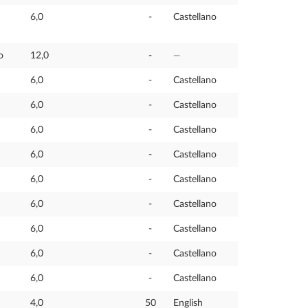
6,0
-
Castellano
o
12,0
-
—
6,0
-
Castellano
6,0
-
Castellano
6,0
-
Castellano
6,0
-
Castellano
6,0
-
Castellano
6,0
-
Castellano
6,0
-
Castellano
6,0
-
Castellano
6,0
-
Castellano
4,0
50
English