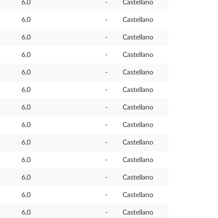
6,0
-
Castellano
6,0
-
Castellano
6,0
-
Castellano
6,0
-
Castellano
6,0
-
Castellano
6,0
-
Castellano
6,0
-
Castellano
6,0
-
Castellano
6,0
-
Castellano
6,0
-
Castellano
6,0
-
Castellano
6,0
-
Castellano
6,0
-
Castellano