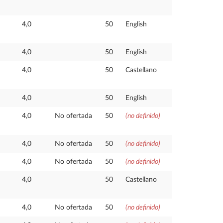
4,0
50
English
4,0
50
English
4,0
50
Castellano
4,0
50
English
4,0
No ofertada
50
(no definido)
4,0
No ofertada
50
(no definido)
4,0
No ofertada
50
(no definido)
4,0
50
Castellano
4,0
No ofertada
50
(no definido)