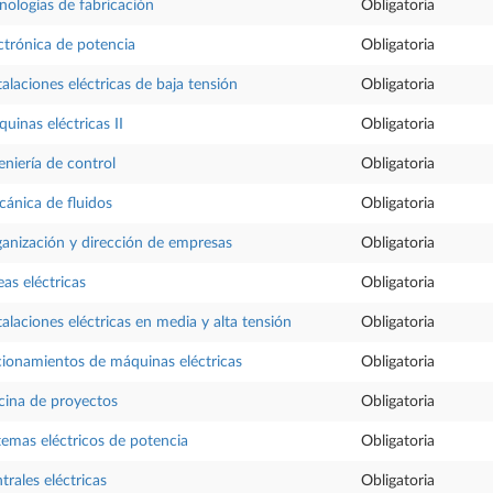
nologías de fabricación
Obligatoria
ctrónica de potencia
Obligatoria
talaciones eléctricas de baja tensión
Obligatoria
uinas eléctricas II
Obligatoria
eniería de control
Obligatoria
ánica de fluidos
Obligatoria
anización y dirección de empresas
Obligatoria
eas eléctricas
Obligatoria
talaciones eléctricas en media y alta tensión
Obligatoria
ionamientos de máquinas eléctricas
Obligatoria
cina de proyectos
Obligatoria
temas eléctricos de potencia
Obligatoria
trales eléctricas
Obligatoria