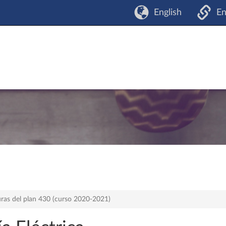
English
En
uras del plan 430 (curso 2020-2021)