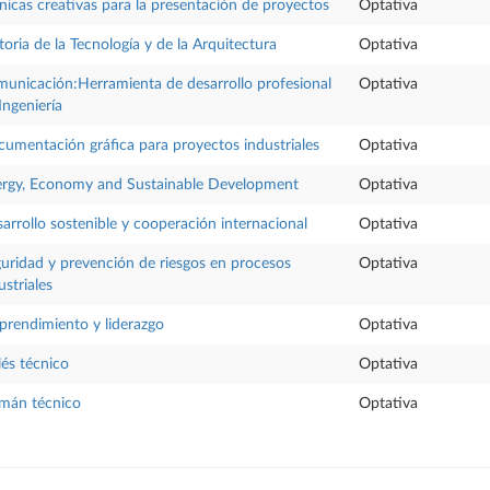
nicas creativas para la presentación de proyectos
Optativa
toria de la Tecnología y de la Arquitectura
Optativa
unicación:Herramienta de desarrollo profesional
Optativa
Ingeniería
umentación gráfica para proyectos industriales
Optativa
rgy, Economy and Sustainable Development
Optativa
arrollo sostenible y cooperación internacional
Optativa
uridad y prevención de riesgos en procesos
Optativa
ustriales
rendimiento y liderazgo
Optativa
lés técnico
Optativa
mán técnico
Optativa