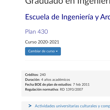
Graduado en Ingenierí
Escuela de Ingeniería y Ar
Plan 430
Curso 2020-2021
Cambiar de curso
Créditos
: 240
Duración
: 4 años académicos
Fecha BOE de plan de estudios
: 7 feb 2011
Regulación normativa
: RD 1393/2007
Actividades universitarias culturales y com