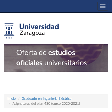
Togg
navi
Oferta de
estudios
oficiales
universitarios
Inicio
Graduado en Ingeniería Eléctrica
Asignaturas del plan 430 (curso 2020-2021)