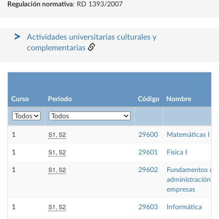
Regulación normativa
: RD 1393/2007
Actividades universitarias culturales y
complementarias
Curso
Periodo
Código
Nombre
S1, S2
1
29600
Matemáticas I
S1, S2
1
29601
Física I
S1, S2
1
29602
Fundamentos de
administración d
empresas
S1, S2
1
29603
Informática