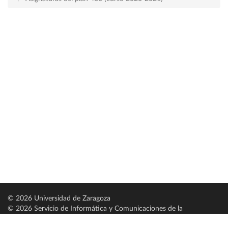
© 2026 Universidad de Zaragoza
© 2026 Servicio de Informática y Comunicaciones de la
Universidad de Zaragoza (
SICUZ
)