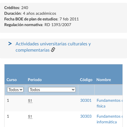
Créditos
: 240
Duración
: 4 años académicos
Fecha BOE de plan de estudios
: 7 feb 2011
Regulación normativa
: RD 1393/2007
Actividades universitarias culturales y
complementarias
Curso
Periodo
Código
Nombre
S1
1
30301
Fundamentos de
física
S1
1
30303
Fundamentos de
informática