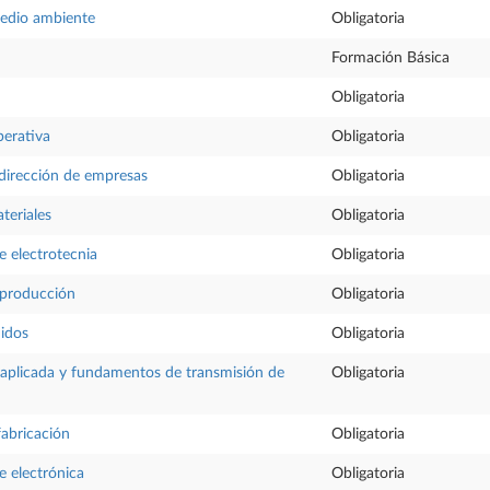
medio ambiente
Obligatoria
Formación Básica
Obligatoria
perativa
Obligatoria
dirección de empresas
Obligatoria
teriales
Obligatoria
 electrotecnia
Obligatoria
 producción
Obligatoria
uidos
Obligatoria
aplicada y fundamentos de transmisión de
Obligatoria
fabricación
Obligatoria
 electrónica
Obligatoria