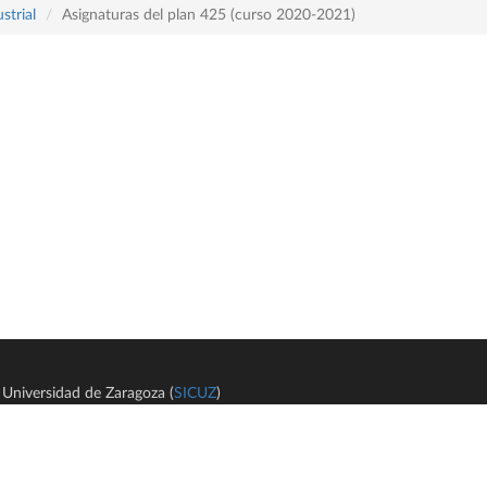
strial
Asignaturas del plan 425 (curso 2020-2021)
Universidad de Zaragoza (
SICUZ
)