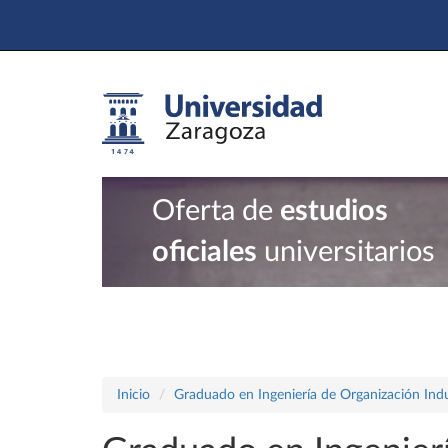
Oferta de
estudios
oficiales
universitarios
Inicio
Graduado en Ingeniería de Organización Indu