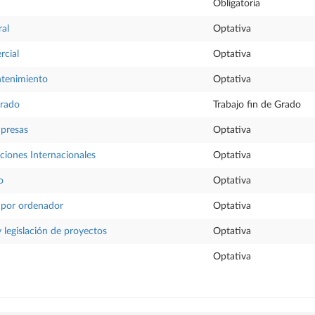
Obligatoria
ral
Optativa
rcial
Optativa
tenimiento
Optativa
Grado
Trabajo fin de Grado
mpresas
Optativa
ciones Internacionales
Optativa
o
Optativa
 por ordenador
Optativa
 legislación de proyectos
Optativa
Optativa