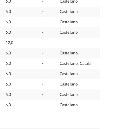
6,0
-
Castellano
6,0
-
Castellano
6,0
-
Castellano
6,0
-
Castellano
12,0
-
—
6,0
-
Castellano
6,0
-
Castellano, Català
6,0
-
Castellano
6,0
-
Castellano
6,0
-
Castellano
6,0
-
Castellano