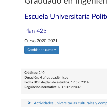
Graduado en Ingenierí
Escuela Universitaria Poli
Plan 425
Curso 2020-2021
Cambiar de curso
Créditos
: 240
Duración
: 4 años académicos
Fecha BOE de plan de estudios
: 17 dic 2014
Regulación normativa
: RD 1393/2007
Actividades universitarias culturales y com