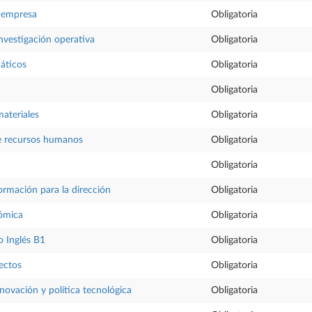
 empresa
Obligatoria
nvestigación operativa
Obligatoria
áticos
Obligatoria
Obligatoria
materiales
Obligatoria
e recursos humanos
Obligatoria
Obligatoria
ormación para la dirección
Obligatoria
nómica
Obligatoria
 Inglés B1
Obligatoria
ectos
Obligatoria
nnovación y política tecnológica
Obligatoria