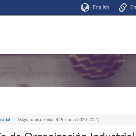
English
En
strial
Asignaturas del plan 425 (curso 2020-2021)