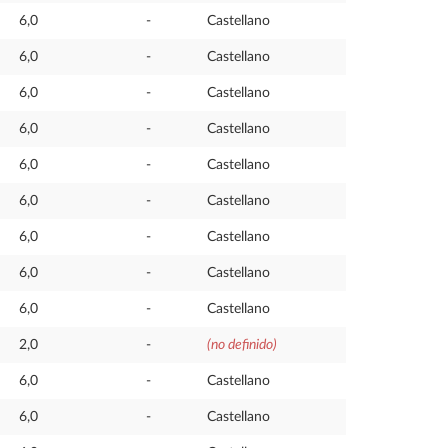
6,0
-
Castellano
6,0
-
Castellano
6,0
-
Castellano
6,0
-
Castellano
6,0
-
Castellano
6,0
-
Castellano
6,0
-
Castellano
6,0
-
Castellano
6,0
-
Castellano
2,0
-
(no definido)
6,0
-
Castellano
6,0
-
Castellano