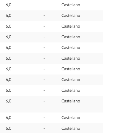
6,0
-
Castellano
6,0
-
Castellano
6,0
-
Castellano
6,0
-
Castellano
6,0
-
Castellano
6,0
-
Castellano
6,0
-
Castellano
6,0
-
Castellano
6,0
-
Castellano
6,0
-
Castellano
6,0
-
Castellano
6,0
-
Castellano