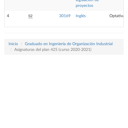
legislación de
proyectos
S2
4
30169
Inglés
Optativa
Inicio
Graduado en Ingeniería de Organización Industrial
Asignaturas del plan 425 (curso 2020-2021)