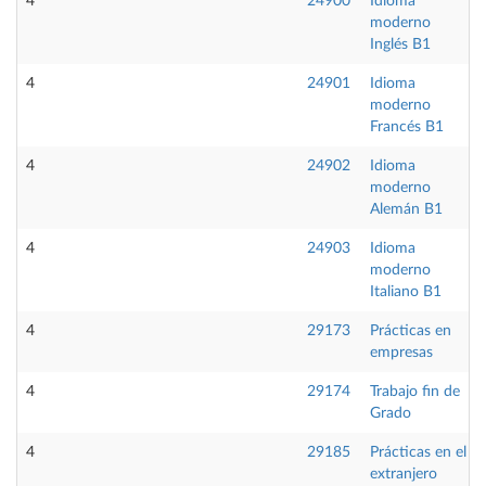
4
24900
Idioma
moderno
Inglés B1
4
24901
Idioma
moderno
Francés B1
4
24902
Idioma
moderno
Alemán B1
4
24903
Idioma
moderno
Italiano B1
4
29173
Prácticas en
empresas
4
29174
Trabajo fin de
Grado
4
29185
Prácticas en el
extranjero