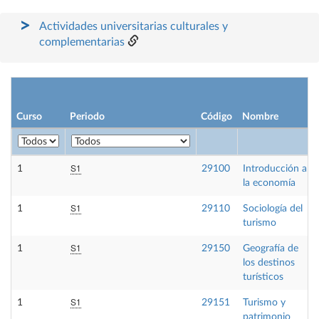
Actividades universitarias culturales y
complementarias
Curso
Periodo
Código
Nombre
S1
1
29100
Introducción a
la economía
S1
1
29110
Sociología del
turismo
S1
1
29150
Geografía de
los destinos
turísticos
S1
1
29151
Turismo y
patrimonio