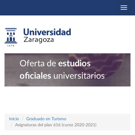
Togg
navi
Oferta de
estudios
oficiales
universitarios
Inicio
Graduado en Turismo
Asignaturas del plan 616 (curso 2020-2021)