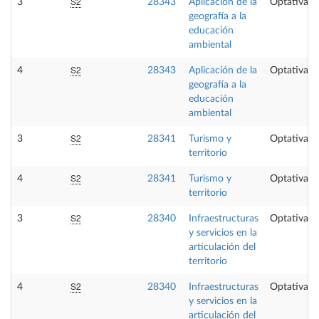
S2
3
28343
Aplicación de la
Optativa
geografía a la
educación
ambiental
S2
4
28343
Aplicación de la
Optativa
geografía a la
educación
ambiental
S2
3
28341
Turismo y
Optativa
territorio
S2
4
28341
Turismo y
Optativa
territorio
S2
3
28340
Infraestructuras
Optativa
y servicios en la
articulación del
territorio
S2
4
28340
Infraestructuras
Optativa
y servicios en la
articulación del