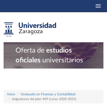
Togg
navi
Oferta de
estudios
oficiales
universitarios
Inicio
Graduado en Finanzas y Contabilidad
Asignaturas del plan 449 (curso 2020-2021)