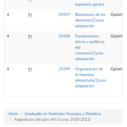
expresión génica
S1
4
29297
Bioquímica de los
Optativa
alimentos/Curso
adaptación
S1
4
29298
Fundamentos
Optativa
éticos y políticos
del
consumo/Curso
adaptación
S1
4
29299
Organización de
Optativa
la empresa
alimentaría/Curso
adaptación
Inicio
Graduado en Nutrición Humana y Dietética
Asignaturas del plan 441 (curso 2020-2021)