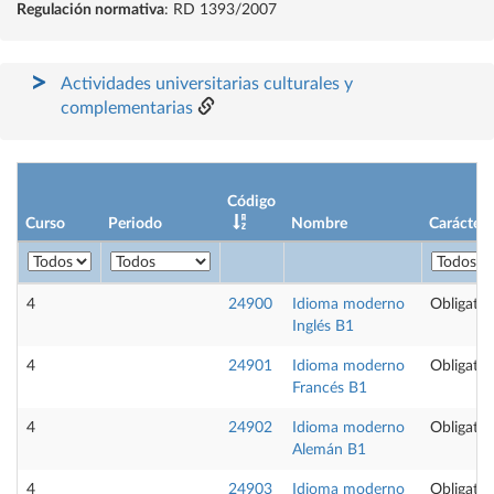
Regulación normativa
: RD 1393/2007
Actividades universitarias culturales y
complementarias
Código
Curso
Periodo
Nombre
Carácter
4
24900
Idioma moderno
Obligator
Inglés B1
4
24901
Idioma moderno
Obligator
Francés B1
4
24902
Idioma moderno
Obligator
Alemán B1
4
24903
Idioma moderno
Obligator