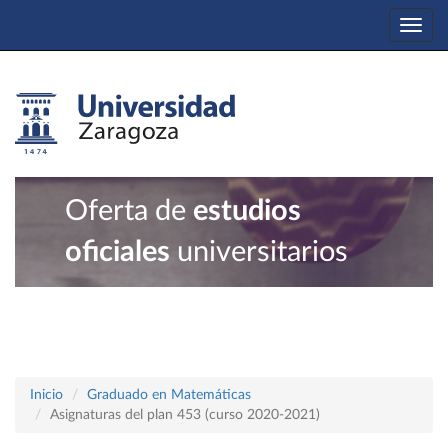
Togg
navi
Oferta de
estudios
oficiales
universitarios
Inicio
Graduado en Matemáticas
Asignaturas del plan 453 (curso 2020-2021)