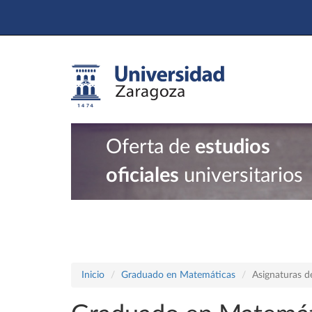
Oferta de
estudios
oficiales
universitarios
Inicio
Graduado en Matemáticas
Asignaturas d