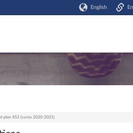
English
En
el plan 453 (curso 2020-2021)