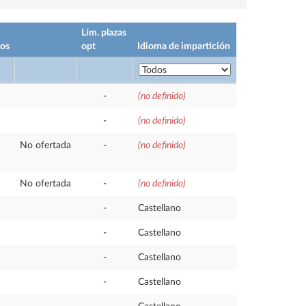
Lím. plazas
tos
opt
Idioma de impartición
-
(no definido)
-
(no definido)
No ofertada
-
(no definido)
No ofertada
-
(no definido)
-
Castellano
-
Castellano
-
Castellano
-
Castellano