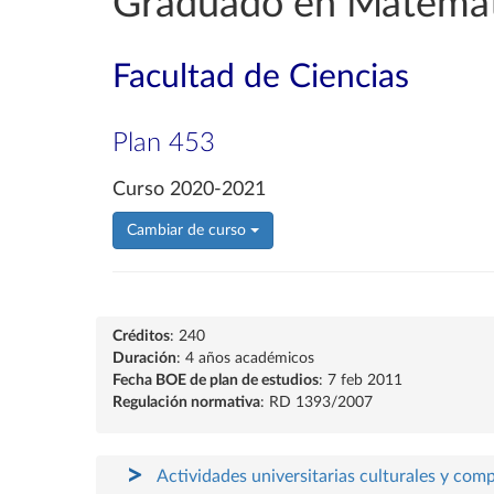
Graduado en Matemát
Facultad de Ciencias
Plan 453
Curso 2020-2021
Cambiar de curso
Créditos
: 240
Duración
: 4 años académicos
Fecha BOE de plan de estudios
: 7 feb 2011
Regulación normativa
: RD 1393/2007
Actividades universitarias culturales y com