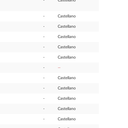
-
Castellano
-
Castellano
-
Castellano
-
Castellano
-
Castellano
-
Castellano
-
—
-
Castellano
-
Castellano
-
Castellano
-
Castellano
-
Castellano