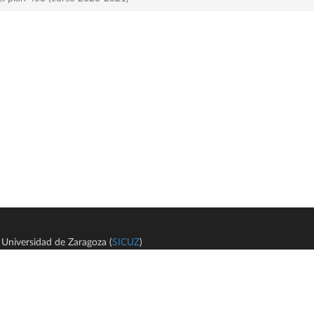
Universidad de Zaragoza (
SICUZ
)