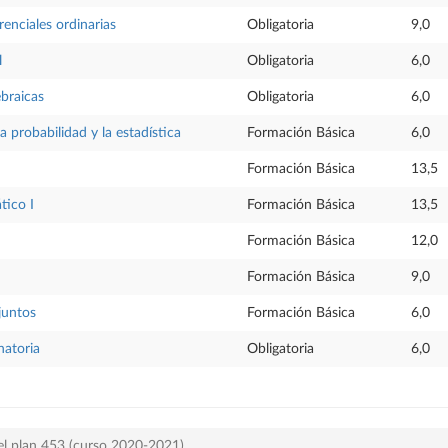
renciales ordinarias
Obligatoria
9,0
l
Obligatoria
6,0
ebraicas
Obligatoria
6,0
a probabilidad y la estadística
Formación Básica
6,0
Formación Básica
13,5
tico I
Formación Básica
13,5
Formación Básica
12,0
Formación Básica
9,0
juntos
Formación Básica
6,0
natoria
Obligatoria
6,0
el plan 453 (curso 2020-2021)